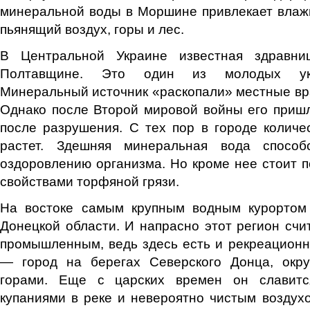
минеральной воды в Моршине привлекает влаж
пьянящий воздух, горы и лес.
В Центральной Украине известная здравн
Полтавщине. Это один из молодых укра
Минеральный источник «раскопали» местные вра
Однако после Второй мировой войны его приш
после разрушения. С тех пор в городе количе
растет. Здешняя минеральная вода способс
оздоровлению организма. Но кроме нее стоит 
свойствами торфяной грязи.
На востоке самым крупным водным курортом 
Донецкой области. И напрасно этот регион счи
промышленным, ведь здесь есть и рекреационн
— город на берегах Северского Донца, окр
горами. Еще с царских времен он славитс
купаниями в реке и невероятно чистым воздухо