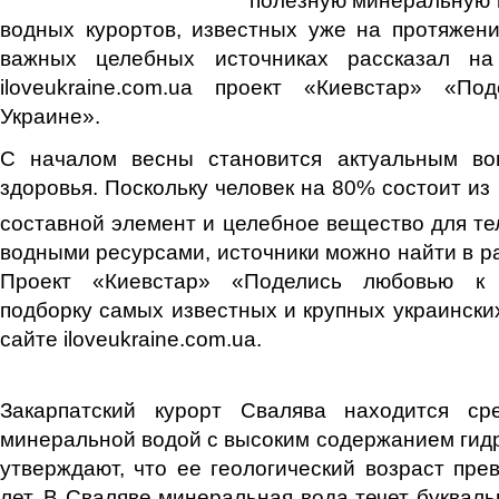
водных курортов, известных уже на протяжен
важных целебных источниках рассказал на
iloveukraine.com.ua проект «Киевстар» «П
Украине».
С началом весны становится актуальным во
здоровья. Поскольку человек на 80% состоит из
составной элемент и целебное вещество для тел
водными ресурсами, источники можно найти в ра
Проект «Киевстар» «Поделись любовью к 
подборку самых известных и крупных украински
сайте iloveukraine.com.ua.
Закарпатский курорт Свалява находится ср
минеральной водой с высоким содержанием гид
утверждают, что ее геологический возраст пр
лет. В Сваляве минеральная вода течет букваль