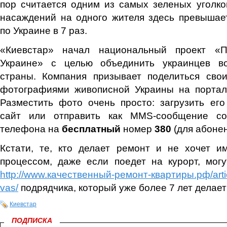
пор считается одним из самых зеленых уголко
насаждений на одного жителя здесь превышае
по Украине в 7 раз.
«Киевстар» начал национальный проект «
Украине» с целью объединить украинцев во
страны. Компания призывает поделиться сво
фотографиями живописной Украины на портале 
Разместить фото очень просто: загрузить ег
сайт или отправить как MMS-сообщение со
телефона на
бесплатный
номер
380
(для абонен
Кстати, те, кто делает ремонт и не хочет и
процессом, даже если поедет на курорт, мог
http://www.качественный-ремонт-квартиры.рф/artic
vas/
подрядчика, который уже более 7 лет делае
Киевстар
ПОДПИСКА