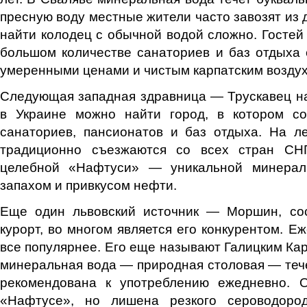
пресную воду местные жители часто завозят из д
найти колодец с обычной водой сложно. Гостей
большом количестве санаториев и баз отдыха
умеренными ценами и чистым карпатским возду
Следующая западная здравница — Трускавец н
в Украине можно найти город, в котором с
санаториев, пансионатов и баз отдыха. На л
традиционно съезжаются со всех стран СНГ
целебной «Нафтуси» — уникальной минерал
запахом и привкусом нефти.
Еще один львовский источник — Моршин, со
курорт, во многом является его конкурентом. Е
все популярнее. Его еще называют Галицким Ка
минеральная вода — природная столовая — тече
рекомендована к употреблению ежедневно. 
«Нафтусе», но лишена резкого сероводород