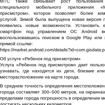
МТС также связывает рост пользования
специального мобильного приложения 
присмотром», которое позволяет более ко
услугой. Зимой была выпущена новая версия 
появились новые возможности. Установить
смартфон под управлением ОС Android в
воспользовавшись поиском в Google Play или
прямой ссылке:
https://market.android.com/details?id=com.gisdata.
Об услуге «Ребенок под присмотром»
Услуга «Ребенок под присмотром» дает польз
узнавать, где находятся их дети, близкие ил
месторасположение на карте города.
В среднем точность определения местоположен
города составляет 300–500 метров, на окраинах 
пределами города погрешность в определении 
достигать нескольких километров.