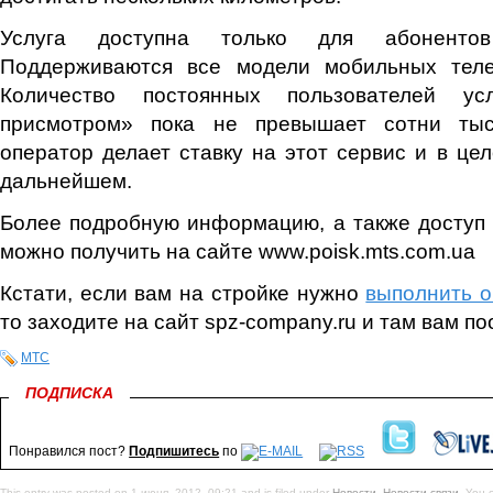
Услуга доступна только для абоненто
Поддерживаются все модели мобильных тел
Количество постоянных пользователей ус
присмотром» пока не превышает сотни тыся
оператор делает ставку на этот сервис и в це
дальнейшем.
Более подробную информацию, а также доступ 
можно получить на сайте www.poisk.mts.com.ua
Кстати, если вам на стройке нужно
выполнить 
то заходите на сайт spz-company.ru и там вам по
МТС
ПОДПИСКА
Понравился пост?
Подпишитесь
по
This entry was posted on 1 июня, 2012, 09:21 and is filed under
Новости
,
Новости связи
. You 