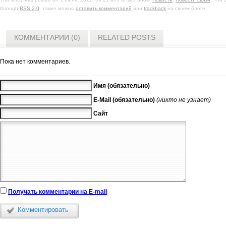
through
RSS 2.0
. также можно
оставить комментарий
или
trackback
на своем блоге.
КОММЕНТАРИИ (0)
RELATED POSTS
Пока нет комментариев.
Имя (обязательно)
E-Mail (обязательно)
(никто не узнает)
Сайт
Получать комментарии на E-mail
Комментировать