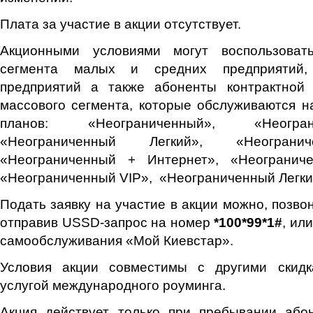
Плата за участие в акции отсутствует.
Акционными условиями могут воспользовать
сегмента малых и средних предприятий,
предприятий а также абоненты контрактной
массового сегмента, которые обслуживаются 
планов: «Неограниченный», «Неогра
«Неограниченный Легкий», «Неограни
«Неограниченный + Интернет», «Неогранич
«Неограниченный VIP», «Неограниченный Легки
Подать заявку на участие в акции можно, позв
отправив USSD-запрос на номер
*100*99*1#
, ил
самообслуживания «Мой Киевстар».
Условия акции совместимы с другими скидк
услугой международного роуминга.
Акция действует только при пребывании або