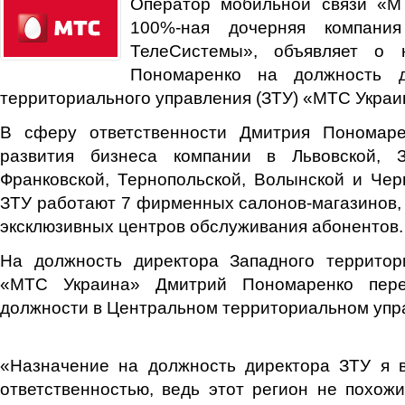
Оператор мобильной связи «М
100%-ная дочерняя компан
ТелеСистемы», объявляет о 
Пономаренко на должность д
территориального управления (ЗТУ) «МТС Украи
В сферу ответственности Дмитрия Пономаре
развития бизнеса компании в Львовской, З
Франковской, Тернопольской, Волынской и Чер
ЗТУ работают 7 фирменных салонов-магазинов, 
эксклюзивных центров обслуживания абонентов.
На должность директора Западного территор
«МТС Украина» Дмитрий Пономаренко пере
должности в Центральном территориальном упра
«Назначение на должность директора ЗТУ я 
ответственностью, ведь этот регион не похожи