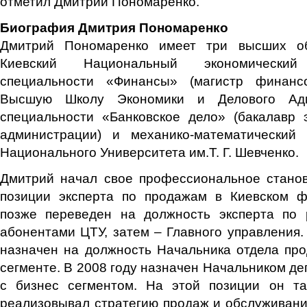
отметил Дмитрий Пономаренко.
Биография Дмитрия Пономаренко
Дмитрий Пономаренко имеет три высших об
Киевский Национальный экономически
специальности «Финансы» (магистр финансо
Высшую Школу Экономики и Делового Адм
специальности «Банковское дело» (бакалавр 
администрации) и механико-математический 
Национального Университета им.Т. Г. Шевченко.
Дмитрий начал свое профессиональное станов
позиции эксперта по продажам в Киевском 
позже переведен на должность эксперта по
абонентами ЦТУ, затем – Главного управления.
назначен на должность Начальника отдела пр
сегменте. В 2008 году назначен Начальником де
с бизнес сегментом. На этой позиции он т
реализовывал стратегию продаж и обслуживани