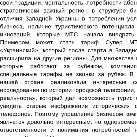
свои традиции, ментальность, потребности абон
стратегически важный регион в структуре б
отличия Западной Украины в потреблении усл
бизнеса, наличие туристического потенциала
инноваций, которые МТС начала внедрять
Примером может стать тариф Супер МТ
«Украинский», который после старта в Западн
расширила на другие регионы. Для множества 
которые работают за рубежом, компани
специальные тарифы на звонки за рубеж. В
нашей стране реализовала интересные со
исследования по истории городской телефонии,
реальность», который дал возможность турис
увидеть старые изображения исторических 
телефонов. Поэтому управление бизнесом ком
является довольно интересным, но одновреме
ответственности и понимания потребностей 