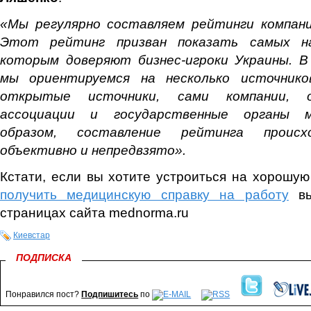
«Мы регулярно составляем рейтинги компани
Этот рейтинг призван показать самых на
которым доверяют бизнес-игроки Украины. В
мы ориентируемся на несколько источник
открытые источники, сами компании, о
ассоциации и государственные органы м
образом, составление рейтинга происх
объективно и непредвзято».
Кстати, если вы хотите устроиться на хорошую 
получить медицинскую справку на работу
вы
страницах сайта mednorma.ru
Киевстар
ПОДПИСКА
Понравился пост?
Подпишитесь
по