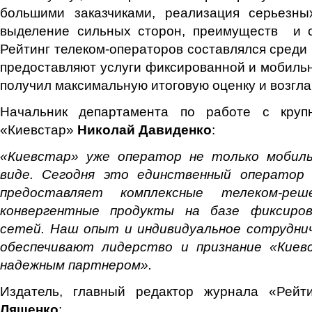
большими заказчиками, реализация серьезны
выделение сильных сторон, преимуществ и сп
Рейтинг телеком-операторов составлялся среди 
предоставляют услуги фиксированной и мобильн
получил максимальную итоговую оценку и возгла
Начальник департамента по работе с круп
«Киевстар»
Николай Давиденко
:
«Киевстар» уже оператор не только мобиль
виде. Сегодня это единственный оператор 
предоставляет комплексные телеком-ре
конвергентные продукты на базе фиксиро
сетей. Наш опыт и индивидуальное сотрудн
обеспечивают лидерство и признание «Киев
надежным партнером».
Издатель, главный редактор журнала «Рей
Ляшенко
: