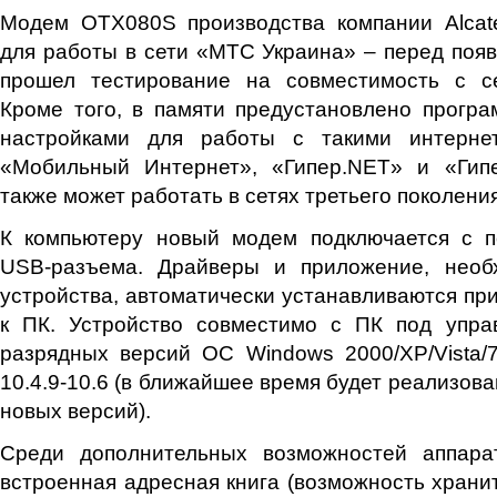
Модем ОТX080S производства компании Alcate
для работы в сети «МТС Украина» – перед поя
прошел тестирование на совместимость с с
Кроме того, в памяти предустановлено прогр
настройками для работы с такими интернет
«Мобильный Интернет», «Гипер.NET» и «Гипе
также может работать в сетях третьего поколен
К компьютеру новый модем подключается с 
USB-разъема. Драйверы и приложение, необ
устройства, автоматически устанавливаются пр
к ПК. Устройство совместимо с ПК под упра
разрядных версий ОС Windows 2000/XP/Vista/
10.4.9-10.6 (в ближайшее время будет реализов
новых версий).
Среди дополнительных возможностей аппара
встроенная адресная книга (возможность хранит