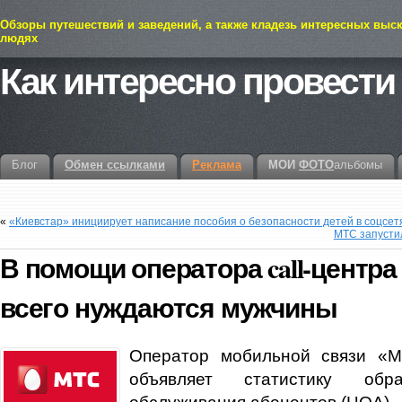
Обзоры путешествий и заведений, а также кладезь интересных выс
людях
Как интересно провести
Блог
Обмен ссылками
Реклама
МОИ
ФОТО
альбомы
«
«Киевстар» инициирует написание пособия о безопасности детей в соцсет
МТС запусти
В помощи оператора call-центр
всего нуждаются мужчины
Оператор мобильной связи «М
объявляет статистику о
обслуживания абонентов (ЦОА).