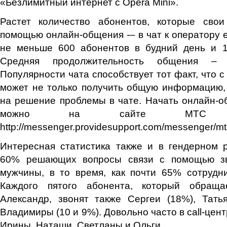
«Безлимитный интернет с Opera Mini».
Растет количество абонентов, которые сво
помощью онлайн-общения -– в чат к оператору 
не меньше 600 абонентов в будний день и 1
Средняя продолжительность общения – ч
Популярности чата способствует тот факт, что 
может не только получить общую информацию, 
на решение проблемы в чате. Начать онлайн-
можно на сайте МТС 
http://messenger.providesupport.com/messenger/mt
Интересная статистика также и в гендерном 
60% решающих вопросы связи с помощью зв
мужчины, в то время, как почти 65% сотрудн
Каждого пятого абонента, который обращ
Александр, звонят также Сергеи (18%), Тать
Владимиры (10 и 9%). Довольно часто в call-це
Ирины, Наташи, Светланы и Ольги.