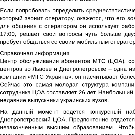
Если попробовать определить среднестатистич
который звонит оператору, окажется, что его з
для общения с оператором он использует рабо
17:00, решает свои вопросы чуть больше дву
пробует общаться со своим мобильным оператор
Справочная информация
Центр обслуживания абонентов МТС (ЦОА), сос
центров во Львове и Днепропетровске – одна из
компании «МТС Украина», он насчитывает более
Сейчас это самая молодая структура компани
сотрудника ЦОА составляет 26 лет. Наибольший 
недавние выпускники украинских вузов.
На данный момент ведется конкурсный на
Днепропетровский ЦОА. Предпочтение отдаетс
незаконченным высшим образованием. Чтобы
конкурсе, соискателю необходимо оставить с