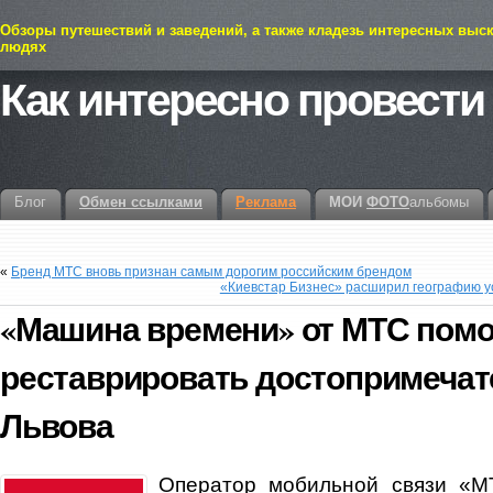
Обзоры путешествий и заведений, а также кладезь интересных выс
людях
Как интересно провести
Блог
Обмен ссылками
Реклама
МОИ
ФОТО
альбомы
«
Бренд МТС вновь признан самым дорогим российским брендом
«Киевстар Бизнес» расширил географию у
«Машина времени» от МТС помо
реставрировать достопримечат
Львова
Оператор мобильной связи «М