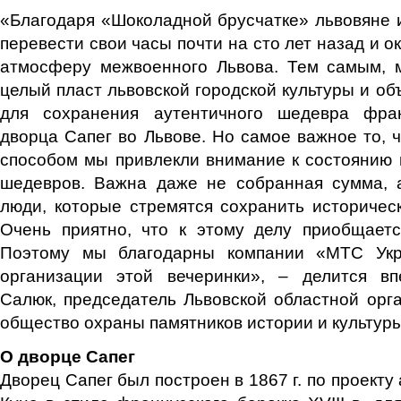
«Благодаря «Шоколадной брусчатке» львовяне и
перевести свои часы почти на сто лет назад и 
атмосферу межвоенного Львова. Тем самым, 
целый пласт львовской городской культуры и об
для сохранения аутентичного шедевра фран
дворца Сапег во Львове. Но самое важное то, 
способом мы привлекли внимание к состоянию
шедевров. Важна даже не собранная сумма, а
люди, которые стремятся сохранить историчес
Очень приятно, что к этому делу приобщаетс
Поэтому мы благодарны компании «МТС Ук
организации этой вечеринки», – делится в
Салюк, председатель Львовской областной орг
общество охраны памятников истории и культур
О дворце Сапег
Дворец Сапег был построен в 1867 г. по проект