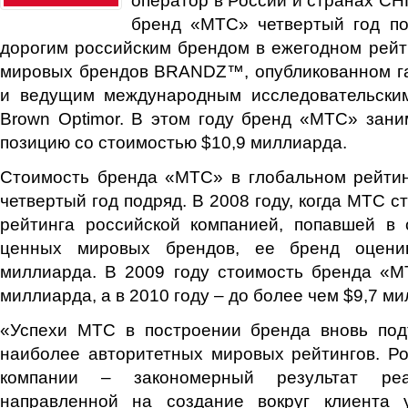
бренд «МТС» четвертый год п
дорогим российским брендом в ежегодном рей
мировых брендов BRANDZ™, опубликованном газ
и ведущим международным исследовательским 
Brown Optimor. В этом году бренд «МТС» зани
позицию со стоимостью $10,9 миллиарда.
Стоимость бренда «МТС» в глобальном рейт
четвертый год подряд. В 2008 году, когда МТС с
рейтинга российской компанией, попавшей в 
ценных мировых брендов, ее бренд оцени
миллиарда. В 2009 году стоимость бренда «М
миллиарда, а в 2010 году – до более чем $9,7 м
«Успехи МТС в построении бренда вновь по
наиболее авторитетных мировых рейтингов. Р
компании – закономерный результат реал
направленной на создание вокруг клиента 