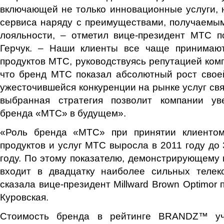
включающей не только инновационные услуги, 
сервиса наряду с преимуществами, получаемы
лояльности, – отметил вице-президент МТС 
Герчук. – Наши клиенты все чаще принимаю
продуктов МТС, руководствуясь репутацией комп
что бренд МТС показал абсолютный рост свое
ужесточившейся конкуренции на рынке услуг свя
выбранная стратегия позволит компании ув
бренда «МТС» в будущем».
«Роль бренда «МТС» при принятии клиентом
продуктов и услуг МТС выросла в 2011 году до 
году. По этому показателю, демонстрирующему
входит в двадцатку наиболее сильных телек
сказала вице-президент Millward Brown Optimor
Куровская.
Стоимость бренда в рейтинге BRANDZ™ уч