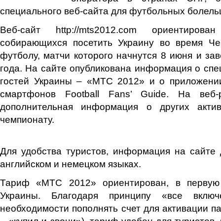
специального веб-сайта для футбольных болель
Веб-сайт http://mts2012.com ориентиров
собирающихся посетить Украину во время Ч
футболу, матчи которого начнутся 8 июня и за
года. На сайте опубликована информация о сп
гостей Украины – «МТС 2012» и о приложении
смартфонов Football Fans’ Guide. На веб-
дополнительная информация о других актив
чемпионату.
Для удобства туристов, информация на сайте 
английском и немецком языках.
Тариф «МТС 2012» ориентирован, в первую 
Украины. Благодаря принципу «все включ
необходимости пополнять счет для активации па
– «купил и звони»), тариф удобен для туристов.