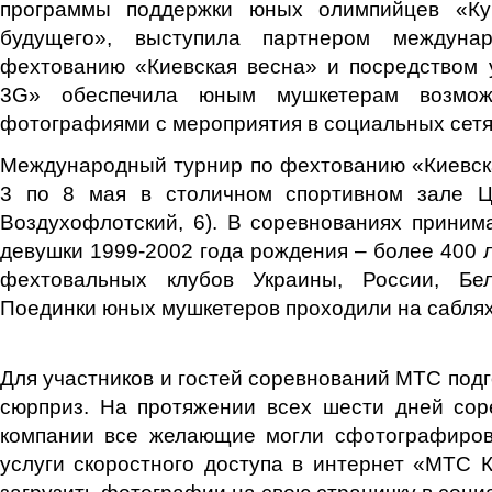
программы поддержки юных олимпийцев «К
будущего», выступила партнером междуна
фехтованию «Киевская весна» и посредством 
3G» обеспечила юным мушкетерам возможн
фотографиями с мероприятия в социальных сетя
Международный турнир по фехтованию «Киевск
3 по 8 мая в столичном спортивном зале Ц
Воздухофлотский, 6). В соревнованиях прини
девушки 1999-2002 года рождения – более 400 
фехтовальных клубов Украины, России, Бе
Поединки юных мушкетеров проходили на саблях,
Для участников и гостей соревнований МТС под
сюрприз. На протяжении всех шести дней сор
компании все желающие могли сфотографиров
услуги скоростного доступа в интернет «МТС 
загрузить фотографии на свою страничку в соци