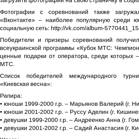
Фотографии с соревнований также загруж
«Вконтакте» – наиболее популярную среди 
социальную сеть: http://vk.com/album-5770441_1
Победители и призеры соревнований получи
всеукраинской программы «Кубок МТС: Чемпион
ценные подарки от оператора, среди которых
МТС.
Список победителей международного турн
«Киевская весна»:
Рапира:
• юноши 1999-2000 г.р. – Марьянов Валерий (г. Н
• юноши 2001-2002 г.р. – Руссу Аделин (г. Кишине
• девушки 1999-2000 г.р. – Андреенко Анна (г. Го
• девушки 2001-2002 г.р. – Садий Анастасия (г. Ки