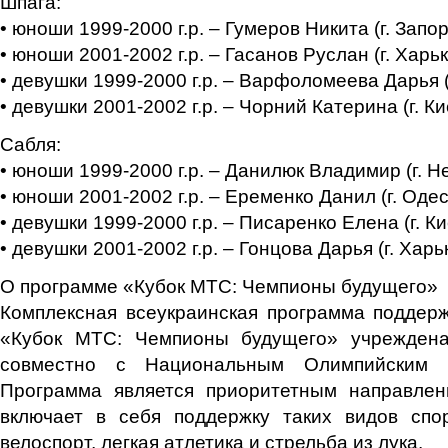
Шпага:
• юноши 1999-2000 г.р. – Гумеров Никита (г. Запо
• юноши 2001-2002 г.р. – Гасанов Руслан (г. Харьк
• девушки 1999-2000 г.р. – Варфоломеева Дарья (
• девушки 2001-2002 г.р. – Чорний Катерина (г. Ки
Сабля:
• юноши 1999-2000 г.р. – Данилюк Владимир (г. Н
• юноши 2001-2002 г.р. – Еременко Данил (г. Одес
• девушки 1999-2000 г.р. – Писаренко Елена (г. Ки
• девушки 2001-2002 г.р. – Гонцова Дарья (г. Харь
О программе «Кубок МТС: Чемпионы будущего»
Комплексная всеукраинская программа поддер
«Кубок МТС: Чемпионы будущего» учреждена
совместно с Национальным Олимпийским К
Программа является приоритетным направле
включает в себя поддержку таких видов спор
велоспорт, легкая атлетика и стрельба из лука.