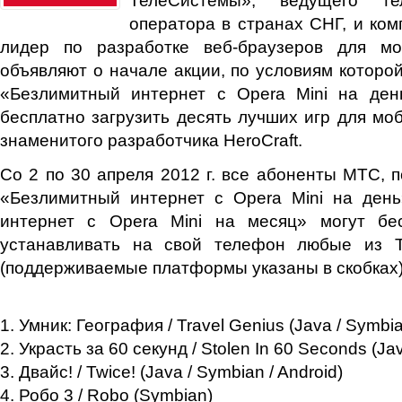
оператора в странах СНГ, и ком
лидер по разработке веб-браузеров для мо
объявляют о начале акции, по условиям которой
«Безлимитный интернет с Opera Mini на ден
бесплатно загрузить десять лучших игр для мо
знаменитого разработчика HeroCraft.
Со 2 по 30 апреля 2012 г. все абоненты МТС, 
«Безлимитный интернет с Opera Mini на ден
интернет с Opera Mini на месяц» могут бе
устанавливать на свой телефон любые из Т
(поддерживаемые платформы указаны в скобках)
1. Умник: География / Travel Genius (Java / Symbia
2. Украсть за 60 секунд / Stolen In 60 Seconds (Jav
3. Двайс! / Twice! (Java / Symbian / Android)
4. Робо 3 / Robo (Symbian)