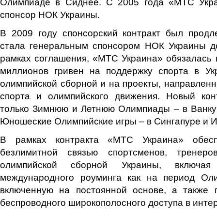
Олимпиаде в Сиднее. С 2005 года «МТС Укр
спонсор НОК Украины.
В 2009 году спонсорский контракт был прод
стала генеральным спонсором НОК Украины до
рамках соглашения, «МТС Украина» обязалась 
миллионов гривен на поддержку спорта в Укр
олимпийской сборной и на проекты, направлен
спорта и олимпийского движения. Новый кон
только Зимнюю и Летнюю Олимпиады – в Ванку
Юношеские Олимпийские игры – в Сингапуре и И
В рамках контракта «МТС Украина» обесп
безлимитной связью спортсменов, тренер
олимпийской сборной Украины, включая
международного роуминга как на период Оли
включенную на постоянной основе, а также п
беспроводного широкополосного доступа в инте