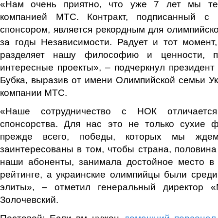
«Нам очень приятно, что уже 7 лет мы те
компанией МТС. Контракт, подписанный с
спонсором, является рекордным для олимпийск
за годы Независимости. Радует и тот момент
разделяет нашу философию и ценности, п
интересные проекты», – подчеркнул президен
Бубка, выразив от имени Олимпийской семьи У
компании МТС.
«Наше сотрудничество с НОК отличается
спонсорства. Для нас это не только сухие 
прежде всего, победы, которых мы жде
заинтересованы в том, чтобы страна, половина
наши абоненты, занимала достойное место в
рейтинге, а украинские олимпийцы были сред
элиты», – отметил генеральный директор 
Золочевский.
Постовой: Если вм нужен
домашний персонал