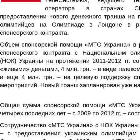
оператора в странах С
предоставлении нового денежного транша на 
олимпийцев на Олимпиаде в Лондоне в ра
спонсорского контракта.
Объем спонсорской помощи «МТС Украина» в 
спонсорского контракта с Национальным ол
(НОК) Украины на протяжении 2011-2012 гг. сос
«живыми» деньгами, 4 млн. грн. – в виде телек
и еще 4 млн. грн. – на целевую поддержку с
мероприятий. Новый транш запланирован уже на 
Общая сумма спонсорской помощи «МТС Укра
четырех последних лет – с 2009 по 2012 гг. – сост
Сотрудничество «МТС Украина» с НОК Украины 
– с предоставления украинским олимпийцам