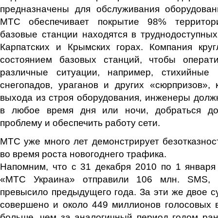
предназначены для обслуживания оборудовани
МТС обеспечивает покрытие 98% территор
базовые станции находятся в труднодоступных
Карпатских и Крымских горах. Компания круг
состоянием базовых станций, чтобы операт
различные ситуации, например, стихийные 
снегопадов, ураганов и других «сюрпризов», 
выхода из строя оборудования, инженеры долж
в любое время дня или ночи, добраться до
проблему и обеспечить работу сети.
МТС уже много лет демонстрирует безотказнос
во время роста новогоднего трафика.
Напомним, что с 31 декабря 2010 по 1 января
«МТС Украина» отправили 106 млн. SMS, 
превысило предыдущего года. За эти же двое с
совершено и около 449 миллионов голосовых 
больше, чем за аналогичный период годом ра