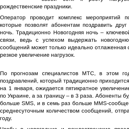
рождественские праздники.
Оператор проводит комплекс мероприятий п
которые позволят абонентам поздравить друг
ночь. Традиционно Новогодняя ночь – ключево
связи, ведь с успехом выдержать новогодн
сообщений может только идеально отлаженная с
резкое увеличение нагрузок.
По прогнозам специалистов МТС, в этом го
поздравлений, который традиционно приходится 
на 1 января, ожидается пятикратное увеличени
по Украине, а за границу – в 3 раза. Абоненты б
больше SMS, и в семь раз больше MMS-сообще
среднесуточным количеством сообщений, отпр
году.
Чтобы в новогодние и рождественские праз