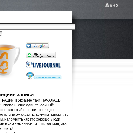
едние записи
РАЦИЯ в Украине таки НАЧАЛАСЬ
e iPhone 6: еще один “яблочный”
фон, который не стоит своих денег
олжны всем сказать, должны напомнить
м, напомнить как это хорошо! Люди
ли в чем смысл жизни. Они забыли, что
ит жить!