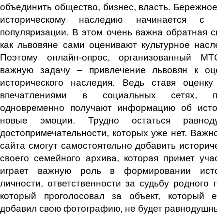
объединить общество, бизнес, власть. Бережно
историческому наследию начинается с 
популяризации. В этом очень важна обратная св
как львовяне сами оценивают культурное насл
Поэтому онлайн-опрос, организованный МТ
важную задачу – привлечение львовян к оц
исторического наследия. Ведь ставя оценк
впечатлениями в социальных сетях, по
одновременно получают информацию об исто
новые эмоции. Трудно остаться равнод
достопримечательности, которых уже нет. Важно
сайта смогут самостоятельно добавить истори
своего семейного архива, которая примет уча
играет важную роль в формировании исто
личности, ответственности за судьбу родного г
который проголосовал за объект, который 
добавил свою фотографию, не будет равнодушны