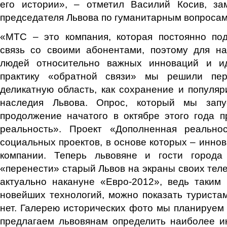
его истории», – отметил Василий Косив, зам
председателя Львова по гуманитарным вопросам
«МТС – это компания, которая постоянно по
связь со своими абонентами, поэтому для н
людей относительно важных инноваций и ид
практику «обратной связи» мы решили пе
деликатную область, как сохранение и популяр
наследия Львова. Опрос, который мы запу
продолжение начатого в октябре этого года 
реальность». Проект «Дополненная реально
социальных проектов, в основе которых – инно
компании. Теперь львовяне и гости города
«перенести» старый Львов на экраны своих тел
актуально накануне «Евро-2012», ведь таким
новейших технологий, можно показать туристам
нет. Галерею исторических фото мы планируем 
предлагаем львовянам определить наиболее и