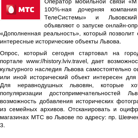
Оператор мобильной связи «М
100%-ная дочерняя компан
ТелеСистемы» и Львовский
объявляют о запуске онлайн-опр
«Дополненная реальность», который позволит
интересные исторические объекты Львова.
Опрос, который сегодня стартовал на горо
портале www://history.lviv.travel, дает возможн
культурного наследия Львова самостоятельно оц
или иной исторический объект интересен для
Для неравнодушных львовян, которые хо
популяризации достопримечательностей Льв
возможность добавления исторических фотогр
из семейных архивов. Отсканировать и оциф
магазинах МТС во Львове по адресу: пр. Шевчен
3.