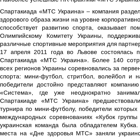
Спартакиада «МТС Украина» – компания раздел
здорового образа жизни на уровне корпоративно
способствует развитию спорта, оказывает п
Олимпийскому Комитету Украины, поддержив
различные спортивные мероприятия для партнеро
17 апреля 2011 года во Львове состоялась п
Спартакиада «МТС Украина». Более 140 сотр
всех регионов Украины соревновались за первен
спорта: мини-футбол, стритбол, волейбол и 
победители достойно представляют компани
«Система», где уже неоднократно занима
Спартакиаде «МТС Украина» предшествовали
турнира по мини-футболу, победители которых
международных соревнованиях «Кубок группы
украинская команда была обладателем Кубка.
места на «Дне здоровья МТС» заняли украинс