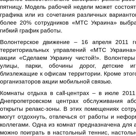
пятницу. Модель рабочей недели может состоят
графика или из сочетания различных вариант
более 20% сотрудников «МТС Украина» выбр
гибкий график работы.
Волонтерское движение – 16 апреля 2011 г
территориальных управлений «МТС Украина»
акции «Сделаем Украину чистой!». Волонтеры
улицы, парки, обочины дорог, детские и
близлежащие к офисам территории. Кроме этог
организаторов акции мобильной связью.
Комнаты отдыха в call-центрах – в июле 2011
Днепропетровском центрах обслуживания аб
открыты релакс-зоны. В этих помещениях сот
могут отдохнуть, отвлечься от работы и нефо
коллегами. Одна из комнат предназначена для а
можно поиграть в настольный теннис, настоль