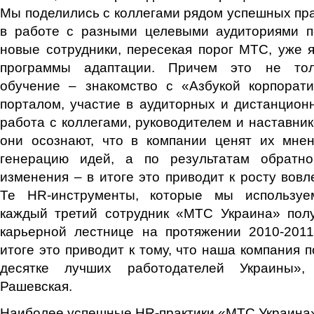
Мы поделились с коллегами рядом успешных пр
в работе с разными целевыми аудиториями п
новые сотрудники, пересекая порог МТС, уже 
программы адаптации. Причем это не тол
обучение – знакомство с «Азбукой корпорати
порталом, участие в аудиторных и дистанцион
работа с коллегами, руководителем и наставник
они осознают, что в компании ценят их мнен
генерацию идей, а по результатам обратно
изменения – в итоге это приводит к росту вовл
Те HR-инструменты, которые мы используем
каждый третий сотрудник «МТС Украина» пол
карьерной лестнице на протяжении 2010-2011
итоге это приводит к тому, что наша компания 
десятке лучших работодателей Украины»,
Рашевская.
Наиболее успешные HR-практики «МТС Украина