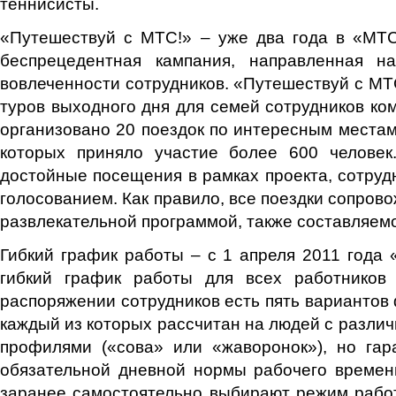
теннисисты.
«Путешествуй с МТС!» – уже два года в «МТС
беспрецедентная кампания, направленная н
вовлеченности сотрудников. «Путешествуй с МТС
туров выходного дня для семей сотрудников ком
организовано 20 поездок по интересным местам
которых приняло участие более 600 человек
достойные посещения в рамках проекта, сотру
голосованием. Как правило, все поездки сопров
развлекательной программой, также составляем
Гибкий график работы – с 1 апреля 2011 года
гибкий график работы для всех работников
распоряжении сотрудников есть пять вариантов 
каждый из которых рассчитан на людей с разли
профилями («сова» или «жаворонок»), но гар
обязательной дневной нормы рабочего времен
заранее самостоятельно выбирают режим рабо