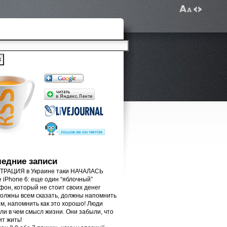
едние записи
РАЦИЯ в Украине таки НАЧАЛАСЬ
e iPhone 6: еще один “яблочный”
фон, который не стоит своих денег
олжны всем сказать, должны напомнить
м, напомнить как это хорошо! Люди
ли в чем смысл жизни. Они забыли, что
ит жить!