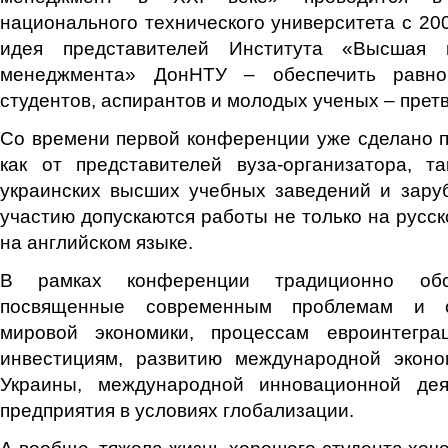
национального технического университета с 200
идея представителей Института «Высшая 
менеджмента» ДонНТУ – обеспечить равно
студентов, аспирантов и молодых ученых – прет
Со времени первой конференции уже сделано п
как от представителей вуза-организатора, т
украинских высших учебных заведений и зару
участию допускаются работы не только на русск
на английском языке.
В рамках конференции традиционно обс
посвященные современным проблемам и с
мировой экономики, процессам евроинтегра
инвестициям, развитию международной эконо
Украины, международной инновационной дея
предприятия в условиях глобализации.
А вообще, тяжела жизнь хорошего студента хоч