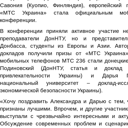
Савония (Куопио, Финляндия), европейский пр
«МТС Украина» стала официальным моб
конференции.
В конференции приняли активное участие н
преподаватели ДонНТУ, но и представител
Донбасса, студенты из Европы и Азии. Авт
докладов получили призы от «МТС Украина»
мобильных телефонов МТС 236 стали донецкие
Подиновский (ДонНТУ, статья и доклад 
привлекательности Украины) и Дарья П
национальный университет – доклад-исс
экономической безопасности Украины).
«Хочу поздравить Александра и Дарью с тем,
признаны лучшими. Впрочем, и другие участни
выступали с чрезвычайно интересными и акт
Обсуждение современных проблем и сценари