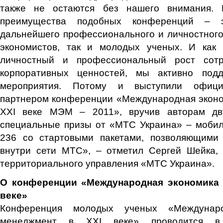
также не остаются без нашего внимания.
преимущества подобных конференций – 
дальнейшего профессионального и личностного 
экономистов, так и молодых ученых. И как 
личностный и профессиональный рост сот
корпоративных ценностей, мы активно под
мероприятия. Потому и выступили офиц
партнером конференции «Международная эконо
XXI веке МЭМ – 2011», вручив авторам дв
специальные призы от «МТС Украина» – моб
236 со стартовыми пакетами, позволяющими
внутри сети МТС», – отметил Сергей Шейка, 
территориального управления «МТС Украина».
О конференции «Международная экономика 
веке»
Конференция молодых ученых «Междунар
менеджмент в XXI веке» проводится в 