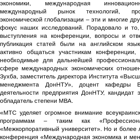
экономики, международная инновационн
международный рынок технологий, про
экономической глобализации – эти и многие дру
фокус наших исследований. Порадовало и то,
выступления на конференции, вопросы и отв
публикация статей были на английском язы
активно общаться участникам конференции,
необходимые для дальнейшей профессиональ
сфере международных экономических отношен
Зухба, заместитель директора Института «Высш
менеджмента ДонНТУ», доцент кафедры Вн
деятельности предприятия ДонНТУ, кандидат 
обладатель степени МВА.
«МТС уделяет огромное внимание всеукраинс
программам – таким как «Профессио
«Межкорпоративный университет». Но и более 
конференция «Международная экономика и мен