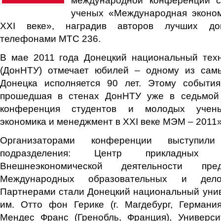
ученых «Международная эконо
XXI веке», наградив авторов лучших до
телефонами МТС 236.
В мае 2011 года Донецкий национальный техн
(ДонНТУ) отмечает юбилей – одному из сам
Донецка исполняется 90 лет. Этому событи
прошедшая в стенах ДонНТУ уже в седьмой
конференция студентов и молодых учен
экономика и менеджмент в XXI веке МЭМ – 2011»
Организаторами конференции выступ
подразделения: Центр прикладных 
Внешнеэкономической деятельности пре
Международных образовательных и дело
Партнерами стали Донецкий национальный унив
им. Отто фон Герике (г. Магдебург, Германи
Мендес Франс (Гренобль, Франция), Универси