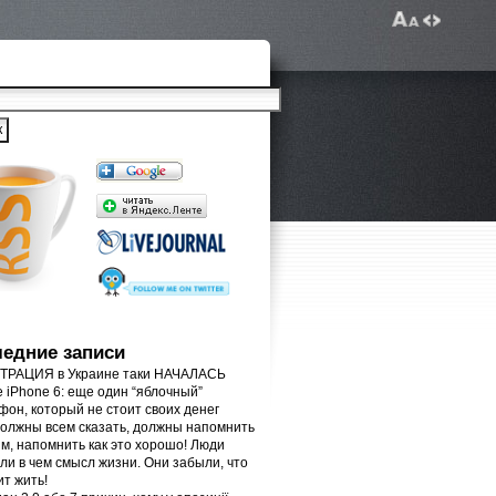
едние записи
РАЦИЯ в Украине таки НАЧАЛАСЬ
e iPhone 6: еще один “яблочный”
фон, который не стоит своих денег
олжны всем сказать, должны напомнить
м, напомнить как это хорошо! Люди
ли в чем смысл жизни. Они забыли, что
ит жить!