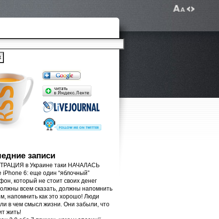
едние записи
РАЦИЯ в Украине таки НАЧАЛАСЬ
e iPhone 6: еще один “яблочный”
фон, который не стоит своих денег
олжны всем сказать, должны напомнить
м, напомнить как это хорошо! Люди
ли в чем смысл жизни. Они забыли, что
ит жить!