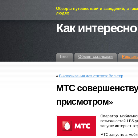
Обзоры путешествий и заведений, а так
людях
Как интересно
Блог
Обмен ссылками
Реклам
«
Высказывания для статуса: Вольтер
МТС совершенству
присмотром»
Оператор мобильно
возможностей LBS-у
запуске интернет-ве
МТС запустила мобил