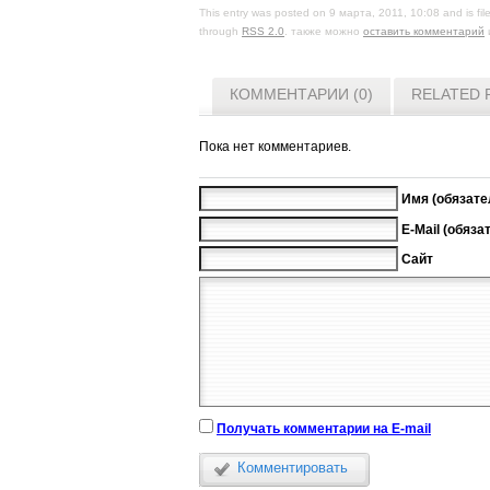
This entry was posted on 9 марта, 2011, 10:08 and is fi
through
RSS 2.0
. также можно
оставить комментарий
КОММЕНТАРИИ (0)
RELATED 
Пока нет комментариев.
Имя (обязате
E-Mail (обяза
Сайт
Получать комментарии на E-mail
Комментировать