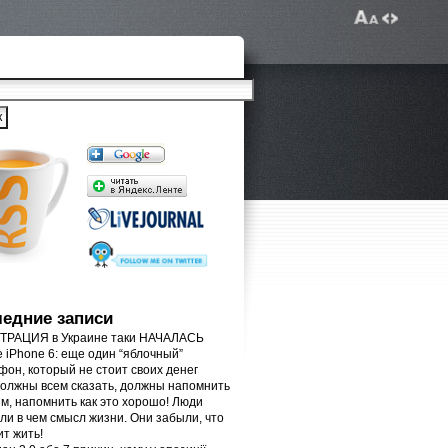
едние записи
РАЦИЯ в Украине таки НАЧАЛАСЬ
e iPhone 6: еще один “яблочный”
фон, который не стоит своих денег
олжны всем сказать, должны напомнить
м, напомнить как это хорошо! Люди
ли в чем смысл жизни. Они забыли, что
ит жить!