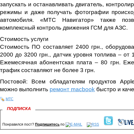
запускать и останавливать двигатель, контроли
режимы и даже получать фотографии происхо
автомобиля. «МТС Навигатор» также позв
комплексный контроль движения ГСМ для АЗС.
Стоимость услуги
Стоимость ПО составляет 2400 грн., оборудова
2000 до 3200 грн., датчик уровня топлива – от 1
Ежемесячная абонентская плата – 80 грн. Еж
трафик составляют не более 3 грн.
Постовой: Всем обладателям продуктов Apple
можно выполнить
ремонт macbook
быстро и каче
МТС
ПОДПИСКА
Понравился пост?
Подпишитесь
по