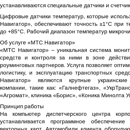
устанавливаются специальные датчики и счетчик
Цифровые датчики температур, которые исполь
Навигатор», обеспечивают точность ±1°C при т
до +85°C. Рабочий диапазон температур микрочип
Об услуге «МТС Навигатор»
«МТС Навигатор» – уникальная система монит
средств и контроля за ними в зоне действ
роуминговых партнеров. Услуга позволяет оптим
логистику, и эксплуатацию транспортных сре
Навигатор» являются крупные украински
компании, такие как: «Галнефтегаз», «УкрТран
«Агромат», клиника «Борис», «Коника Минолта У
Принцип работы
На компьютер диспетчерского центра корпо
устанавливается программное обеспечение
векторных карт. Автомобили клиента оборуду