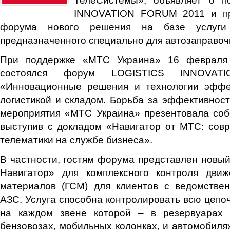
INNOVATION FORUM 2011 и пр
форума нового решения на базе услуги
предназначенного специально для автозаправоч
При поддержке «МТС Украина» 16 февраля
состоялся форум LOGISTICS INNOVA
«Инновационные решения и технологии эффе
логистикой и складом. Борьба за эффективност
мероприятия «МТС Украина» презентовала соб
выступив с докладом «Навигатор от МТС: сов
телематики на службе бизнеса».
В частности, гостям форума представлен новы
Навигатор» для комплексного контроля движ
материалов (ГСМ) для клиентов с ведомств
АЗС. Услуга способна контролировать всю цепоч
на каждом звене которой – в резервуарах 
бензовозах, мобильных колонках, и автомобиля