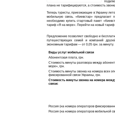
подклю
плана не тарифицируются, а стоимость звонка 
Теперь туристы, приезжающие в Украину лето
мобильную связь. «Киевстар» предлагает 
необходимо купить стартовый пакет «Киевст
тариф «Я на море». Перейти на новый тариф 
Предложение позволяет свободно и бесплатн
путешествующих семей и компаний друзей
экономным тарифам — от 0,05 грн. за минуту.
Виды услуг мобильной связи
Абонентская плата, грн.
Стоимость минуты разговора между абонент
море», грн.
Стоимость минуты звонка на номера всех о
фиксированной связи Украины, грн.
Стоимость минуты звонка на номера меж
связи:
Россия (на номера операторов фиксированной
Россия (на номера операторов мобильной свя