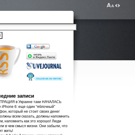
едние записи
РАЦИЯ в Украине таки НАЧАЛАСЬ
e iPhone 6: еще один “яблочный”
фон, который не стоит своих денег
олжны всем сказать, должны напомнить
м, напомнить как это хорошо! Люди
ли в чем смысл жизни. Они забыли, что
ит жить!