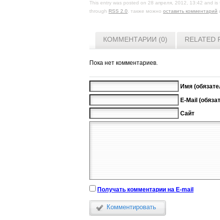
This entry was posted on 28 апреля, 2012, 13:42 and is 
through
RSS 2.0
. также можно
оставить комментарий
КОММЕНТАРИИ (0)
RELATED 
Пока нет комментариев.
Имя (обязате
E-Mail (обяза
Сайт
Получать комментарии на E-mail
Комментировать