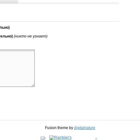
льно)
тельно)
(никто не узнает)
Fusion theme by
digitalnature
^