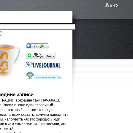
едние записи
РАЦИЯ в Украине таки НАЧАЛАСЬ
e iPhone 6: еще один “яблочный”
фон, который не стоит своих денег
олжны всем сказать, должны напомнить
м, напомнить как это хорошо! Люди
ли в чем смысл жизни. Они забыли, что
ит жить!