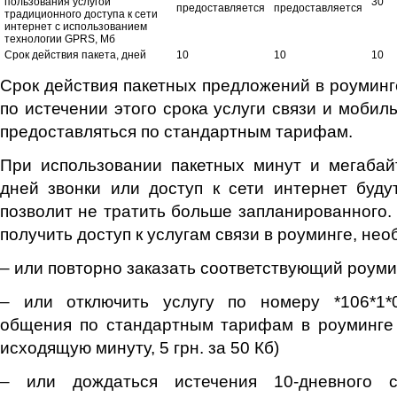
пользования услугой
30
предоставляется
предоставляется
традиционного доступа к сети
интернет с использованием
технологии GPRS, Мб
Срок действия пакета, дней
10
10
10
Срок действия пакетных предложений в роуминге
по истечении этого срока услуги связи и мобил
предоставляться по стандартным тарифам.
При использовании пакетных минут и мегабай
дней звонки или доступ к сети интернет буду
позволит не тратить больше запланированного. 
получить доступ к услугам связи в роуминге, нео
– или повторно заказать соответствующий роумин
– или отключить услугу по номеру *106*1*
общения по стандартным тарифам в роуминге 
исходящую минуту, 5 грн. за 50 Кб)
– или дождаться истечения 10-дневного 