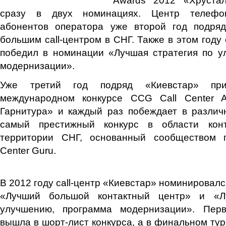
сразу в двух номинациях. Центр телефон
абонентов оператора уже второй год подря
большим сall-центром в СНГ. Также в этом году 
победил в номинации «Лучшая стратегия по у
модернизации».
Уже третий год подряд «Киевстар» при
международном конкурсе CCG Call Center A
Гарнитура» и каждый раз побеждает в различ
самый престижный конкурс в области кон
территории СНГ, основанный сообществом п
Center Guru.
В 2012 году сall-центр «Киевстар» номинировалс
«Лучший большой контактный центр» и «Л
улучшению, программа модернизации». Перв
вышла в шорт-лист конкурса, а в финальном ту