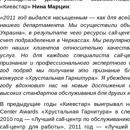
«Киевстар»
Нина Марцин
:
«2011 год выдался насыщенным
—
как для всей
нашего департамента. Мы осуществили объе
Украина», в результате чего ресурсы сall-це
счет подразделения в Черкассах. Мы регулярн
от наших клиентов относительно качеств
услуг. Но для каждого специалиста call-
признание и профессионального экспертного
год подряд мы получаем это признание б
конкурсе «Хрустальная Гарнитура». Я убежден
году вдохновит нас на новые достижения
высоких стандартов обслуживания для других 
В предыдущие годы «Киевстар» выигрывал н
Center Awards «Хрустальная Гарнитура» в сл
2010 год — «Лучший call-центр по обслуживанию
call-центр для работы», 2011 год — «Лучший