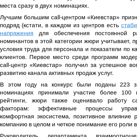
места сразу в двух номинациях.
Лучшим большим сall-центром «Киевстар» призн
подряд (кстати, в каждом из центров есть
стаб
напряжения
для обеспечения постоянной р
номинантов в этой категории жюри учитывает, п
условия труда для персонала и показатели по к
клиентов. Первое место среди программ моде
сall-центр «Киевстар» получил за успешное в
развитию канала активных продаж услуг.
В этом году на конкурс были поданы 223 з
номинациях принимали участие более 100 к
рейтинги, жюри также оценивало работу ca
факторам: эффективные процессы управ
комфортная экосистема, позитивное влияние р
компанию в целом и четкое понимание его роли в
Руководитель департамента взаимоотно