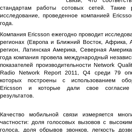
стандартам работы сотовых сетей. Такие р
исследование, проведенное компанией Ericss
года.
Компания Ericsson ежегодно проводит исследова
регионах (Европа и Ближний Восток, Африка, 
регион, Латинская Америка, Северная Америка
года компания провела международный незави
показателей производительности Network Qual
Radio Network Report 2011, Q4 среди 79 оп
которых построены с использованием обо
Ericsson и которые дали свое согласие
результатов.
Качество мобильной связи измеряется мног
частности: доля голосовых вызовов с высоки
голоса, доля обрывов звонков, легкость доз