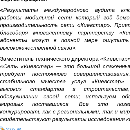
«Результаты международного аудита клю
работы мобильной сети который год демо
производительность сети «Киевстар». Прия
благодаря многолетнему партнерству «Ки
абоненты могут в полной мере ощутить
высококачественной связи».
Заместитель технического директора «Киевстар
«Сеть «Киевстар» — это большой слаженный
требует постоянного совершенствования
стабильного качества услуг «Киевстар» 
высоких стандартов в строительстве
обслуживании своей сети; используем об
мировых поставщиков. Все это позв
конкурировать как с региональными, так и ми
свидетельствуют результаты исследования ко
Киевстар