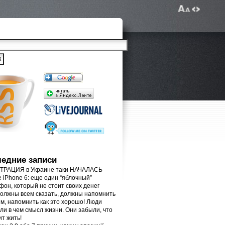
едние записи
РАЦИЯ в Украине таки НАЧАЛАСЬ
e iPhone 6: еще один “яблочный”
фон, который не стоит своих денег
олжны всем сказать, должны напомнить
м, напомнить как это хорошо! Люди
ли в чем смысл жизни. Они забыли, что
ит жить!