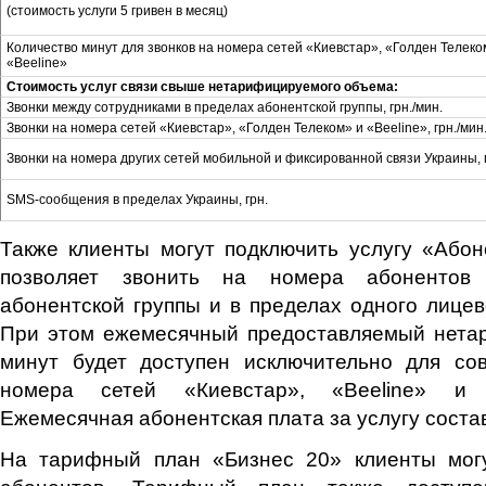
(стоимость услуги 5 гривен в месяц)
Количество минут для звонков на номера сетей «Киевстар», «Голден Телеко
«Beeline»
Стоимость услуг связи свыше нетарифицируемого объема:
Звонки между сотрудниками в пределах абонентской группы, грн./мин.
Звонки на номера сетей «Киевстар», «Голден Телеком» и «Beeline», грн./мин
Звонки на номера других сетей мобильной и фиксированной связи Украины, г
SMS-сообщения в пределах Украины, грн.
Также клиенты могут подключить услугу «Абон
позволяет звонить на номера абонентов
абонентской группы и в пределах одного лице
При этом ежемесячный предоставляемый нет
минут будет доступен исключительно для со
номера сетей «Киевстар», «Beeline» и 
Ежемесячная абонентская плата за услугу сост
На тарифный план «Бизнес 20» клиенты мог