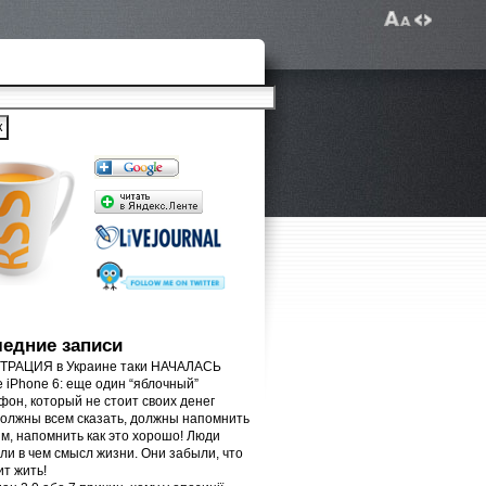
едние записи
РАЦИЯ в Украине таки НАЧАЛАСЬ
e iPhone 6: еще один “яблочный”
фон, который не стоит своих денег
олжны всем сказать, должны напомнить
м, напомнить как это хорошо! Люди
ли в чем смысл жизни. Они забыли, что
ит жить!