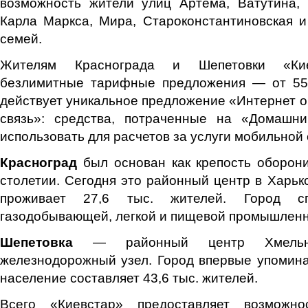
возможность жители улиц Артема, Ватутина, 
Карла Маркса, Мира, Староконстантиновская и
семей.
Жителям Краснограда и Шепетовки «Кие
безлимитные тарифные предложения — от 55 
действует уникальное предложение «Интернет 
связь»: средства, потраченные на «Домашн
использовать для расчетов за услуги мобильной 
Красноград
был основан как крепость оборон
столетии. Сегодня это районный центр в Харько
проживает 27,6 тыс. жителей. Город сп
газодобывающей, легкой и пищевой промышленн
Шепетовка
— районный центр Хмельни
железнодорожный узел. Город впервые упоминае
население составляет 43,6 тыс. жителей.
Всего «Киевстар» предоставляет возможнос