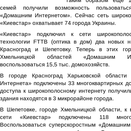
семей получили возможность пользоватьс
«Домашним Интернетом». Сейчас сеть широко
«Киевстар» охватывает 74 города Украины.
«Киевстар» подключил к сети широкополо
технологии FTTB (оптика в дом) два новых 
Красноград и Шепетовку. Теперь в этих го
Хмельницкой областей «Домашним Ин
воспользоваться 15,5 тыс. домохозяйств.
В городе Красноград Харьковской области
Интернета» подключены 33 многоквартирных до
доступа к широкополосному интернету получили
здания находятся в 3 микрорайоне города.
В Шепетовке, городе Хмельницкой области, к 
сети «Киевстар» подключены 118 много
Воспользоваться суперскоростным «Домашни