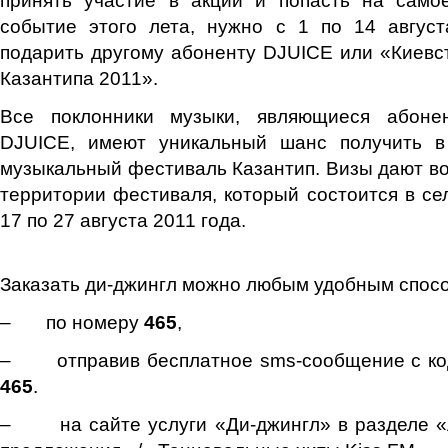
событие этого лета, нужно с 1 по 14 август
подарить другому абоненту DJUІCE или «Киевс
Казантипа 2011».
Все поклонники музыки, являющиеся абоне
DJUІCE, имеют уникальный шанс получить в
музыкальный фестиваль Казантип. Визы дают во
территории фестиваля, который состоится в се
17 по 27 августа 2011 года.
Заказать ди-джингл можно любым удобным спос
– по номеру
465
,
– отправив бесплатное sms-сообщение с к
465
.
– на сайте услуги «Ди-джингл» в разделе «