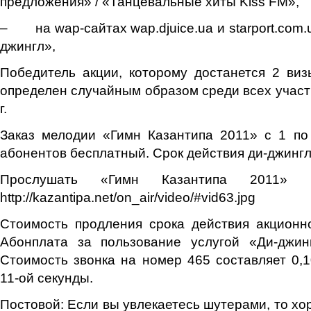
предложения» / «Танцевальные хиты Kiss FM»,
– на wap-сайтах wap.djuice.ua и starport.com.
джингл»,
Победитель акции, которому достанется 2 виз
определен случайным образом среди всех участн
г.
Заказ мелодии «Гимн Казантипа 2011» с 1 по
абонентов бесплатный. Срок действия ди-джингл
Прослушать «Гимн Казантипа 2011»
http://kazantipa.net/on_air/video/#vid63.jpg
Стоимость продления срока действия акционн
Абонплата за пользование услугой «Ди-джинг
Стоимость звонка на номер 465 составляет 0,10
11-ой секунды.
Постовой: Если вы увлекаетесь шутерами, то х