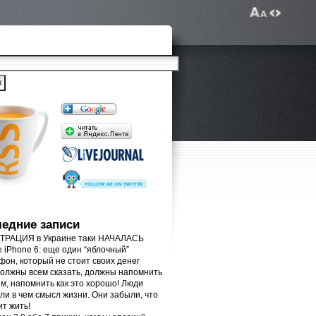
едние записи
РАЦИЯ в Украине таки НАЧАЛАСЬ
e iPhone 6: еще один “яблочный”
фон, который не стоит своих денег
олжны всем сказать, должны напомнить
м, напомнить как это хорошо! Люди
ли в чем смысл жизни. Они забыли, что
ит жить!