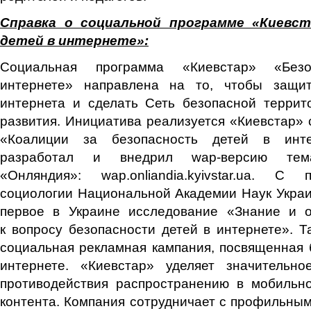
Справка о социальной программе «Киевст
детей в интернете»:
Социальная программа «Киевстар» «Без
интернете» направлена на то, чтобы защит
интернета и сделать Сеть безопасной террит
развития. Инициатива реализуется «Киевстар» с
«Коалиции за безопасность детей в инте
разработал и внедрил wap-версию тема
«Онляндия»: wap.onliandia.kyivstar.ua. С
социологии Национальной Академии Наук Укра
первое в Украине исследование «Знание и 
к вопросу безопасности детей в интернете». 
социальная рекламная кампания, посвященная 
интернете. «Киевстар» уделяет значительн
противодействия распространению в мобильно
контента. Компания сотрудничает с профильн