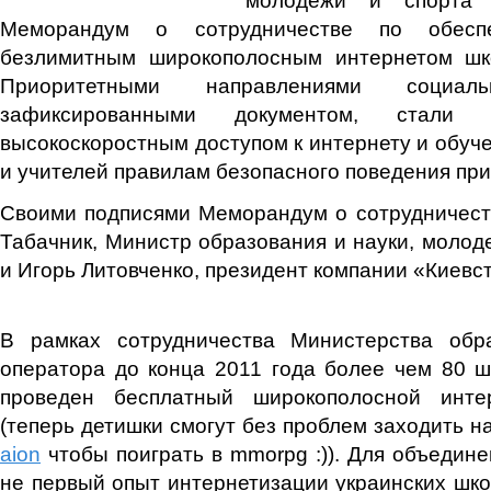
Меморандум о сотрудничестве по обесп
безлимитным широкополосным интернетом шк
Приоритетными направлениями социальн
зафиксированными документом, стали 
высокоскоростным доступом к интернету и обуче
и учителей правилам безопасного поведения при
Своими подписями Меморандум о сотрудничест
Табачник, Министр образования и науки, молод
и Игорь Литовченко, президент компании «Киевс
В рамках сотрудничества Министерства обр
оператора до конца 2011 года более чем 80 
проведен бесплатный широкополосной инте
(теперь детишки смогут без проблем заходить н
aion
чтобы поиграть в mmorpg :)). Для объедине
не первый опыт интернетизации украинских школ