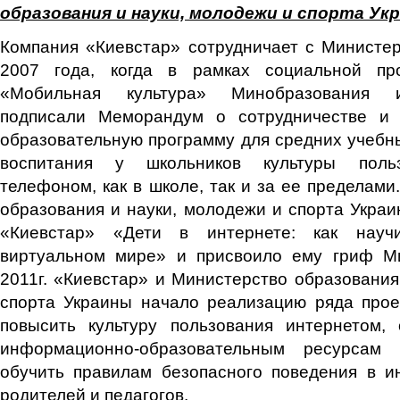
образования
и
науки, молодежи и спорта Ук
Компания «Киевстар» сотрудничает с Министе
2007 года, когда в рамках социальной пр
«Мобильная культура» Минобразования и
подписали Меморандум о сотрудничестве и 
образовательную программу для средних учебн
воспитания у школьников культуры поль
телефоном, как в школе, так и за ее пределами
образования и науки, молодежи и спорта Укра
«Киевстар» «Дети в интернете: как науч
виртуальном мире» и присвоило ему гриф М
2011г. «Киевстар» и Министерство образования
спорта Украины начало реализацию ряда прое
повысить культуру пользования интернетом, 
информационно-образовательным ресурсам
обучить правилам безопасного поведения в и
родителей и педагогов.