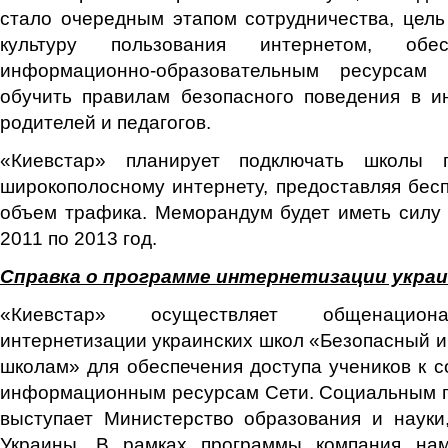
стало очередным этапом сотрудничества, цель
культуру пользования интернетом, обе
информационно-образовательным ресурсам
обучить правилам безопасного поведения в и
родителей и педагогов.
«Киевстар» планирует подключать школы 
широкополосному интернету, предоставляя бе
объем трафика. Меморандум будет иметь силу в
2011 по 2013 год.
Справка о программе интернетизации украи
«Киевстар» осуществляет общенацион
интернетизации украинских школ «Безопасный и
школам»
для обеспечения доступа учеников к
информационным ресурсам Сети. Социальным 
выступает Министерство образования и науки
Украины. В рамках программы компания нам