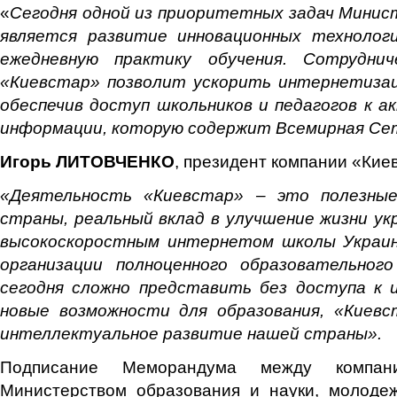
«
Сегодня одной из приоритетных задач Минис
является развитие инновационных технолог
ежедневную практику обучения. Сотрудни
«Киевстар» позволит ускорить интернетизац
обеспечив доступ школьников и педагогов к а
информации, которую содержит Всемирная Се
Игорь ЛИТОВЧЕНКО
, президент компании «Кие
«Деятельность «Киевстар» – это полезны
страны, реальный вклад в улучшение жизни ук
высокоскоростным интернетом школы Украин
организации полноценного образовательног
сегодня сложно представить без доступа к 
новые возможности для образования, «Киев
интеллектуальное развитие нашей страны».
Подписание Меморандума между компан
Министерством образования и науки, молоде