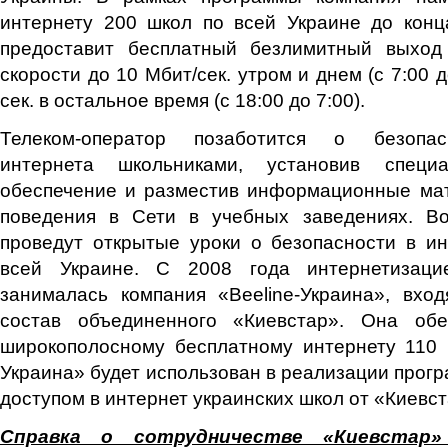
интернету 200 школ по всей Украине до конц
предоставит бесплатный безлимитный выход
скорости до 10 Мбит/сек. утром и днем (с 7:00 д
сек. в остальное время (с 18:00 до 7:00).
Телеком-оператор позаботится о безопас
интернета школьниками, установив специ
обеспечение и разместив информационные ма
поведения в Сети в учебных заведениях. В
проведут открытые уроки о безопасности в и
всей Украине. С 2008 года интернетизаци
занималась компания «Beeline-Украина», вхо
состав объединенного «Киевстар». Она обе
широкополосному бесплатному интернету 110 
Украина» будет использован в реализации прог
доступом в интернет украинских школ от «Киевст
Справка о сотрудничестве «Киевстар