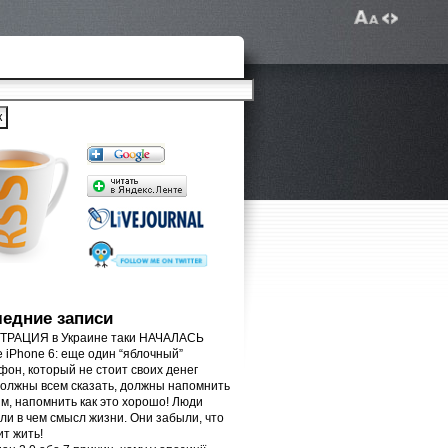
едние записи
РАЦИЯ в Украине таки НАЧАЛАСЬ
e iPhone 6: еще один “яблочный”
фон, который не стоит своих денег
олжны всем сказать, должны напомнить
м, напомнить как это хорошо! Люди
ли в чем смысл жизни. Они забыли, что
ит жить!