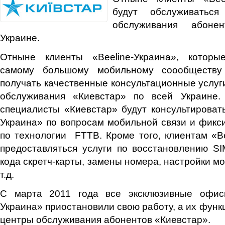
будут обслуживатьс
обслуживания абоне
Украине.
Отныне клиенты «Beeline-Украина», которы
самому большому мобильному соообществу 
получать качественные консультационные услуги
обслуживания «Киевстар» по всей Украине.
специалисты «Киевстар» будут консультировать
Украина» по вопросам мобильной связи и фикс
по технологии FTTB. Кроме того, клиентам «Be
предоставляться услуги по восстановлению SI
кода скретч-карты, замены номера, настройки м
т.д.
С марта 2011 года все эксклюзивные офисы
Украина» приостановили свою работу, а их функ
центры обслуживания абонентов «Киевстар».