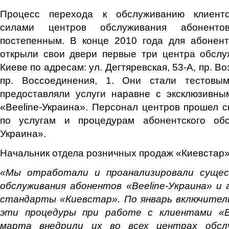
Процесс перехода к обслуживанию клиентов
силами центров обслуживания абоненто
постепенным. В конце 2010 года для абонент
открыли свои двери первые три центра обслу
Киеве по адресам: ул. Дегтяревская, 53-А, пр. В
пр. Воссоединения, 1. Они стали тестовым
предоставляли услуги наравне с эксклюзивн
«Beeline-Украина». Персонал центров прошел 
по услугам и процедурам абонентского обс
Украина».
Начальник отдела розничных продаж «Киевстар
«Мы отработали и проанализировали суще
обслуживания абонентов «Beeline-Украина» и
стандарты «Киевстар». По январь включите
эти процедуры при работе с клиентами «Be
марта внедрили их во всех центрах обсл