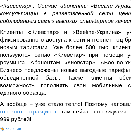
«Киевстар». Сейчас абоненты «Beeline-Укра
консультации в разветвленной сети цен
соблюдением самых высоких стандартов качес
Клиенты «Киевстар» и «Beeline-Украина» у
фиксированного доступа к сети интернет под б
новым тарифами. Уже более 500 тыс. клиенто
пользуются сетью «Киевстар» при помощи у
роуминга. Абонентам «Киевстар», «Beeline-У
Бизнес» предложены новые выгодные тарифы
объединенной базы. Также клиенты обе
возможность пополнять свои мобильные сч
единого образца.
А вообще – уже стало тепло! Поэтому направ
горького аттракционы
там сейчас со скидками –
999 рублей!
Киевстар