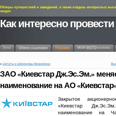
Обзоры путешествий и заведений, а также кладезь интересных выс
людях
Как интересно провести
Блог
Обмен ссылками
Реклама
МОИ
ФОТО
альбомы
«
Цитаты и афоризмы Франклина
Выс
ЗАО «Киевстар Дж.Эс.Эм.» меня
наименование на АО «Киевстар
Закрытое акционерн
«Киевстар Дж.Эс.Э
наименование на Ча