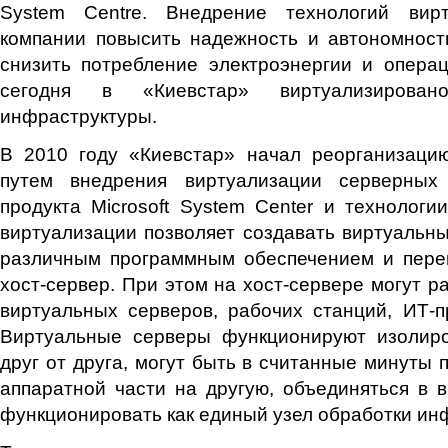
System Centre. Внедрение технологий вирт
компании повысить надежность и автономност
снизить потребление электроэнергии и опера
сегодня в «Киевстар» виртуализирова
инфраструктуры.
В 2010 году «Киевстар» начал реорганизаци
путем внедрения виртуализации серверны
продукта Microsoft System Center и технологии
виртуализации позволяет создавать виртуальн
различным программным обеспечением и пере
хост-сервер. При этом на хост-сервере могут р
виртуальных серверов, рабочих станций, ИТ-пр
Виртуальные серверы функционируют изолир
друг от друга, могут быть в считанные минуты
аппаратной части на другую, объединяться в 
функционировать как единый узел обработки ин