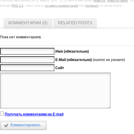
This entry was posted on 21 марта, 2011, 22:33 and is filed under
Новости
,
Новости связи
. Yo
through
RSS 2.0
. также можно
оставить комментарий
или
trackback
на своем блоге.
КОММЕНТАРИИ (0)
RELATED POSTS
Пока нет комментариев.
Имя (обязательно)
E-Mail (обязательно)
(никто не узнает)
Сайт
Получать комментарии на E-mail
Комментировать