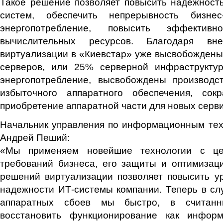
Такое решение позволяет повысить надежност
систем, обеспечить непрерывность бизнес-
энергопотребление, повысить эффективно
вычислительных ресурсов. Благодаря вне
виртуализации в «Киевстар» уже высвобождены
серверов, или 25% серверной инфраструкту
энергопотребление, высвобождены производ
избыточного аппаратного обеспечения, со
приобретение аппаратной части для новых серви
Начальник управления по информационным тех
Андрей Пеший:
«Мы применяем новейшие технологии с це
требований бизнеса, его защиты и оптимизац
решений виртуализации позволяет повысить у
надежности ИТ-системы компании. Теперь в с
аппаратных сбоев мы быстро, в считан
восстановить функционирование как инфор