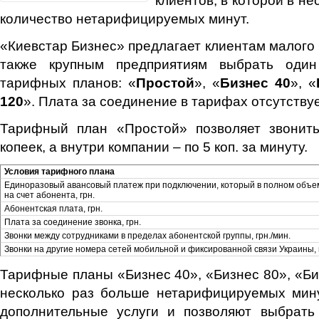
количество нетарифицируемых минут.
«Киевстар Бизнес» предлагает клиентам малого 
также крупным предприятиям выбрать оди
тарифных планов: «
Простой
», «
Бизнес 40
», «
120
». Плата за соединение в тарифах отсутствуе
Тарифный план «Простой» позволяет звонит
копеек, а внутри компании – по 5 коп. за минуту.
Условия тарифного плана
Единоразовый авансовый платеж при подключении, который в полном объе
на счет абонента, грн.
Абонентская плата, грн.
Плата за соединение звонка, грн.
Звонки между сотрудниками в пределах абонентской группы, грн./мин.
Звонки на другие номера сетей мобильной и фиксированной связи Украины, г
Тарифные планы «Бизнес 40», «Бизнес 80», «Би
несколько раз больше нетарифицируемых мину
дополнительные услуги и позволяют выбрат