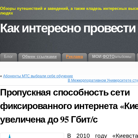
Обзоры путешествий и заведений, а также кладезь интересных выс
людях
Как интересно провести
Блог
Обмен ссылками
Реклама
МОИ
ФОТО
альбомы
«
Абоненты МТС выбрали себе обучение
В Межкорпоративном Университете ст
Пропускная способность сети
фиксированного интернета «Ки
увеличена до 95 Гбит/с
В 2010 году «Киевста