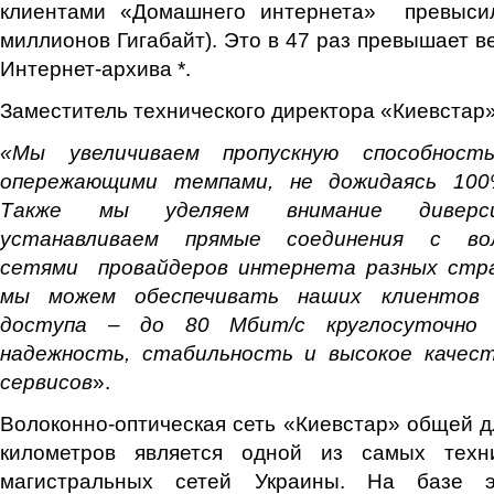
клиентами «Домашнего интернета» превысил
миллионов Гигабайт). Это в 47 раз превышает в
Интернет-архива *.
Заместитель технического директора «Киевстар
«Мы увеличиваем пропускную способнос
опережающими темпами, не дожидаясь 100%
Также мы уделяем внимание диверси
устанавливаем прямые соединения с воло
сетями провайдеров интернета разных стра
мы можем обеспечивать наших клиентов 
доступа – до 80 Мбит/с круглосуточно
надежность, стабильность и высокое качес
сервисов
».
Волоконно-оптическая сеть «Киевстар» общей д
километров является одной из самых техн
магистральных сетей Украины. На базе э