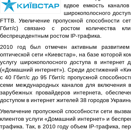
вдвое емкость каналов
широкополосного доступ
FTTB. Увеличение пропускной способности сет
Гбит/с) связано с ростом количества кл
беспрецедентным ростом IP-трафика.
2010 год был отмечен активным развитием 
оптической сети «Киевстар», на базе которой к
услугу широкополосного доступа в интернет 
(«Домашний интернет»). Среди достижений «Ки
с 40 Гбит/с до 95 Гбит/с пропускной способност
семи международных каналов для включения в
зарубежных провайдеров интернета, обеспеч
доступом в интернет жителей 38 городов Украин
Увеличение пропускной способности сети вызва
клиентов услуги «Домашний интернет» и беспре
трафика. Так, в 2010 году объем IP-трафика, пе