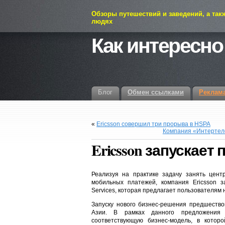
Обзоры путешествий и заведений, а так
людях
Как интересно
Блог
Обмен ссылками
Реклам
«
Ericsson совершил три прорыва в HSPA
Компания «Интертеле
Ericsson запускае
Реализуя на практике задачу занять цент
мобильных платежей, компания Ericsson з
Services, которая предлагает пользователям 
Запуску нового бизнес-решения предшество
Азии. В рамках данного предложения 
соответствующую бизнес-модель, в котор