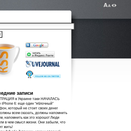
едние записи
РАЦИЯ в Украине таки НАЧАЛАСЬ
e iPhone 6: еще один “яблочный”
фон, который не стоит своих денег
олжны всем сказать, должны напомнить
м, напомнить как это хорошо! Люди
ли в чем смысл жизни. Они забыли, что
ит жить!