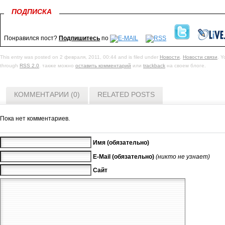
ПОДПИСКА
Понравился пост?
Подпишитесь
по
This entry was posted on 2 февраля, 2011, 00:44 and is filed under
Новости
,
Новости связи
. Y
through
RSS 2.0
. также можно
оставить комментарий
или
trackback
на своем блоге.
КОММЕНТАРИИ (0)
RELATED POSTS
Пока нет комментариев.
Имя (обязательно)
E-Mail (обязательно)
(никто не узнает)
Сайт