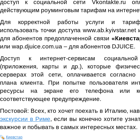
доступ к социальной сети Vkontakte.ru
оп
действующим роуминговым тарифам на интернет
Для корректной работы услуги и тариф
использовать точки доступа www.ab.kyivstar.net и
для абонентов предоплаченной связи
«Киевста
или wap.djuice.com.ua – для абонентов DJUICE.
Доступ к интернет-сервисам социальной 
(приложения, карты и др.), которые физиче
серверах этой сети, оплачивается согласно
плана клиента. При попытке пользователя ин
ресурсы на экране его телефона или ко
соответствующее предупреждение.
Постовой: Всех, кто хочет поехать в Италию, на
экскурсии в Риме
, если вы конечно хотите узна
важное и побывать в самых интересных местах.
Киевстар