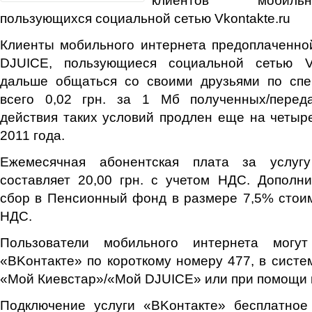
пользующихся социальной сетью Vkontakte.ru
Клиенты мобильного интернета предоплаченно
DJUICE, пользующиеся социальной сетью Vk
дальше общаться со своими друзьями по сп
всего 0,02 грн. за 1 Мб полученных/перед
действия таких условий продлен еще на четыр
2011 года.
Ежемесячная абонентская плата за услуг
составляет 20,00 грн. с учетом НДС. Дополн
сбор в Пенсионный фонд в размере 7,5% стоим
НДС.
Пользователи мобильного интернета могут
«ВKонтакте» по короткому номеру 477, в сист
«Мой Киевстар»/«Мой DJUICE» или при помощи 
Подключение услуги «ВKонтакте»
бесплатное