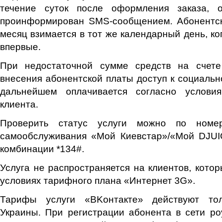
течение суток после оформления заказа, 
проинформирован SMS-сообщением. Абонентск
месяц взимается в тот же календарный день, ко
впервые.
При недостаточной сумме средств на счете
внесения абонентской платы доступ к социально
дальнейшем оплачивается согласно услови
клиента.
Проверить статус услуги можно по номе
самообслуживания «Мой Киевстар»/«Мой DJU
комбинации *134#.
Услуга не распространяется на клиентов, кото
условиях тарифного плана «Интернет 3G».
Тарифы услуги «ВKонтакте»
действуют то
Украины. При регистрации абонента в сети р