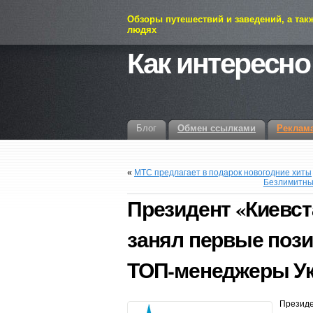
Обзоры путешествий и заведений, а так
людях
Как интересно
Блог
Обмен ссылками
Реклам
«
МТС предлагает в подарок новогодние хиты
Безлимитный
Президент «Киевст
занял первые пози
ТОП-менеджеры Ук
Президе