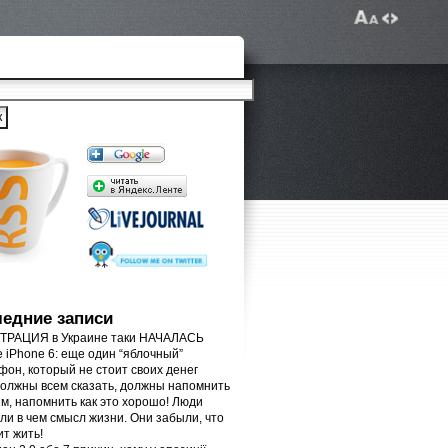
едние записи
РАЦИЯ в Украине таки НАЧАЛАСЬ
e iPhone 6: еще один “яблочный”
фон, который не стоит своих денег
олжны всем сказать, должны напомнить
м, напомнить как это хорошо! Люди
ли в чем смысл жизни. Они забыли, что
ит жить!