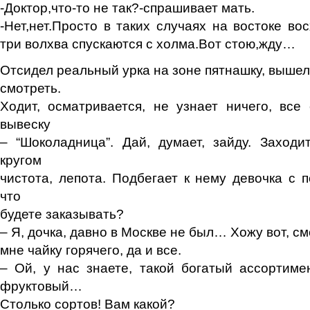
-Доктор,что-то не так?-спрашивает мать.
-Нет,нет.Просто в таких случаях на востоке во
три волхва спускаются с холма.Вот стою,жду…
Отсидел реальный урка на зоне пятнашку, вышел
смотреть.
Ходит, осматривается, не узнает ничего, все
вывеску
– “Шоколадница”. Дай, думает, зайду. Заходит
кругом
чистота, лепота. Подбегает к нему девочка с п
что
будете заказывать?
– Я, дочка, давно в Москве не был… Хожу вот, 
мне чайку горячего, да и все.
– Ой, у нас знаете, такой богатый ассортиме
фруктовый…
Столько сортов! Вам какой?