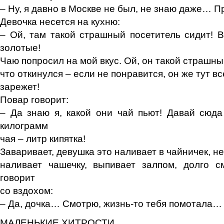
– Ну, я давно в Москве не был, не знаю даже… Пр
Девочка несется на кухню:
– Ой, там такой страшный посетитель сидит! В
золотые!
Чаю попросил на мой вкус. Ой, он такой страшны
что откинулся – если не понравится, он же тут вс
зарежет!
Повар говорит:
– Да знаю я, какой они чай пьют! Давай сюда
килограмм
чая – литр кипятка!
Заваривает, девушка это наливает в чайничек, не
наливает чашечку, выпивает залпом, долго с
говорит
со вздохом:
– Да, дочка… Смотрю, жизнь-то тебя помотала…
МАЛЕНЬКИЕ ХИТРОСТИ.