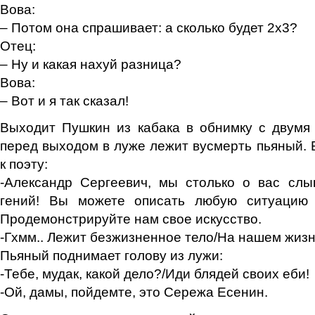
Вова:
– Потом она спрашивает: а сколько будет 2х3?
Отец:
– Ну и какая нахуй разница?
Вова:
– Вот и я так сказал!
Выходит Пушкин из кабака в обнимку с двумя
перед выходом в луже лежит вусмерть пьяный
к поэту:
-Александр Сергеевич, мы столько о вас сл
гений! Вы можете описать любую ситуацию 
Продемонстрируйте нам свое искусство.
-Гхмм.. Лежит безжизненное тело/На нашем жиз
Пьяный поднимает голову из лужи:
-Тебе, мудак, какой дело?/Иди блядей своих еби!
-Ой, дамы, пойдемте, это Сережа Есенин.