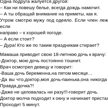
Одна подруга жалуется другой:
– Как ни повешу белье, всегда дождь намочит.
– А ты обращай внимание на приметы, как я.
Утром смотрю мужу под одеяло. Если член леж
если
направо – к хорошей погоде.
– А если стоит?
– Дура! Кто же по таким праздникам стирает?
Мамаша приводит свою 18-летнюю дочь к врачу:
-Доктор, мою дочь постоянно тошнит.
Врач осмотрел девицу и говорит:
-Ваша дочь беременна,на пятом месяце…
-Да вы что,доктор,моя дочь-паинька,она никогд
Правда,дочка?!
-Даже не целовалась ни разу!!!-говорит дочь.
Доктор молча подходит к окну и начинает приста
Проходит 5 минут.