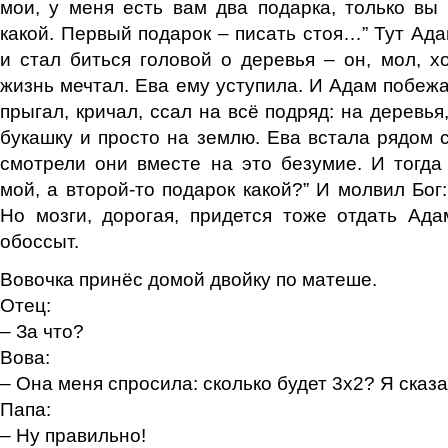
мои, у меня есть вам два подарка, только в
какой. Первый подарок – писать стоя…” Тут Ада
и стал биться головой о деревья – он, мол, хо
жизнь мечтал. Ева ему уступила. И Адам побежа
прыгал, кричал, ссал на всё подряд: на деревья
букашку и просто на землю. Ева встала рядом
смотрели они вместе на это безумие. И тогда
мой, а второй-то подарок какой?” И молвил Бог
Но мозги, дорогая, придется тоже отдать Ада
обоссыт.
Вовочка принёс домой двойку по матеше.
Отец:
– За что?
Вова:
– Она меня спросила: сколько будет 3х2? Я сказа
Папа:
– Ну правильно!