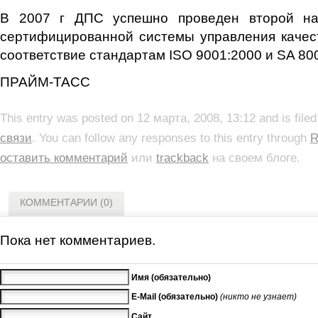
В 2007 г ДПС успешно проведен второй на
сертифицированной системы управления качес
соответствие стандартам ISO 9001:2000 и SA 80
ПРАЙМ-ТАСС
This entry was posted on 12 марта, 2008, 13:12 and is file
связи
. You can follow any responses to this entry through
R
оставить комментарий
или
trackback
на своем блоге.
КОММЕНТАРИИ (0)
Пока нет комментариев.
Имя (обязательно)
E-Mail (обязательно)
(никто не узнает)
Сайт