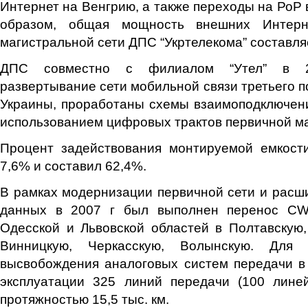
Интернет на Венгрию, а также переходы на РоР 
образом, общая мощность внешних Интерн
магистральной сети ДПС “Укртелекома” составляе
ДПС совместно с филиалом “Утел” в 2
развертывание сети мобильной связи третьего п
Украины, проработаны схемы взаимоподключен
использованием цифровых трактов первичной ма
Процент задействования монтируемой емкост
7,6% и составил 62,4%.
В рамках модернизации первичной сети и расш
данных в 2007 г был выполнен перенос CW
Одесской и Львовской областей в Полтавскую,
Винницкую, Черкасскую, Волынскую. Для 
высвобождения аналоговых систем передачи в
эксплуатации 325 линий передачи (100 лине
протяжностью 15,5 тыс. км.