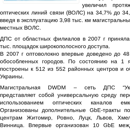
увеличил протя
оптических линий связи (ВОЛС) на 34,7% до 34,
введя в эксплуатацию 3,98 тыс. км магистральны
местных ВОЛС.
ДПС от областных филиалов в 2007 г приняла
тыс. площадок широкополосного доступа.
В 2007 г оптоволокно впервые доведено до 4
обособленных городов. По состоянию на 1 
построены к 512 из 552 районных центров и 
Украины.
Магистральная DWDM – сеть ДПС “Укрт
представляет собой универсальную среду пе
использованием оптических каналов ем
Организованы дополнительные GbE-тракты п
центрам Житомир, Ровно, Луцк, Львов, Хмел
Винница. Впервые организован 10 GbE меж