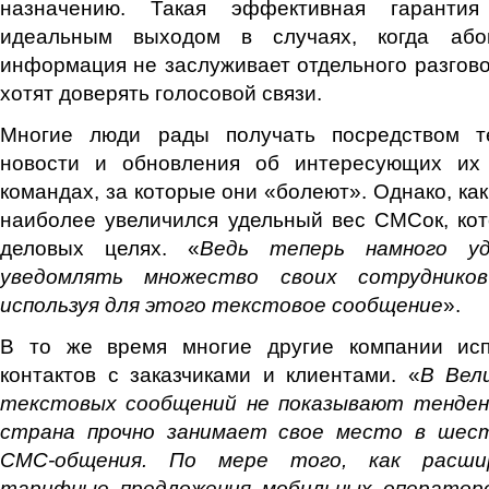
назначению. Такая эффективная гарантия
идеальным выходом в случаях, когда або
информация не заслуживает отдельного разгово
хотят доверять голосовой связи.
Многие люди рады получать посредством т
новости и обновления об интересующих их 
командах, за которые они «болеют». Однако, ка
наиболее увеличился удельный вес СМСок, ко
деловых целях. «
Ведь теперь намного уд
уведомлять множество своих сотруднико
используя для этого текстовое сообщение
».
В то же время многие другие компании ис
контактов с заказчиками и клиентами. «
В Вел
текстовых сообщений не показывают тенден
страна прочно занимает свое место в шест
СМС-общения. По мере того, как расши
тарифные предложения мобильных операторо