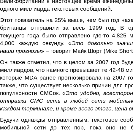
Великобритании в настоящее время еженедель
одного миллиарда текстовых сообщений.
Этот показатель на 25% выше, чем был год наз
британцы отправили за весь 1999 год. В о
текущего года было отправлено где-то 4,825 
4,000 каждую секунду. «
Это довольно значи
наши прогнозы
» – говорит Майк Шорт (Mike Shor
Он также отметил, что в целом за 2007 год буд
миллиардов, что намного превышает те 42-48 м
которые MDA ранее прогнозировала на 2007 го
также, что существует несколько причин для п
популярности СМСок. «
Это удобно, всесторон
отправки СМС есть в любой сети мобильн
каждом терминале, и кроме всего этого, цена 
Будучи однажды отправленным, текстовое соо
мобильной сети до тех пор, пока оно не б