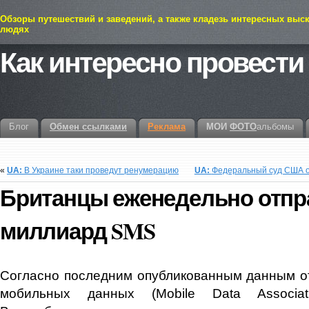
Обзоры путешествий и заведений, а также кладезь интересных выс
людях
Как интересно провести
Блог
Обмен ссылками
Реклама
МОИ
ФОТО
альбомы
«
UA:
В Украине таки проведут ренумерацию
UA:
Федеральный суд США о
Британцы еженедельно отпр
миллиард SMS
Согласно последним опубликованным данным о
мобильных данных (Mobile Data Associat